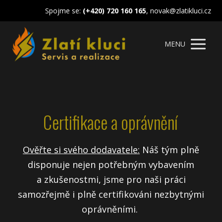
Spojme se:
(+420) 720 160 165
, novak@zlatikluci.cz
MENU
Certifikace a oprávnění
Ověřte si svého dodavatele:
Náš tým plně
disponuje nejen potřebným vybavením
a zkušenostmi, jsme pro naši práci
samozřejmě i plně certifikováni nezbytnými
oprávněními.