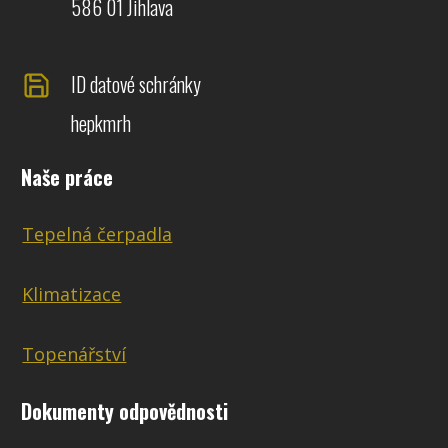
586 01 Jihlava
ID datové schránky
hepkmrh
Naše práce
Tepelná čerpadla
Klimatizace
Topenářství
Dokumenty odpovědnosti