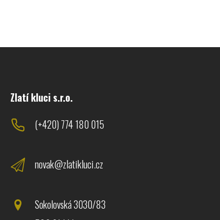
Zlatí kluci s.r.o.
(+420) 774 180 015
novak@zlatikluci.cz
Sokolovská 3030/83