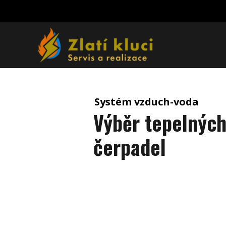
Systém vzduch-voda
Výběr tepelnýc
čerpadel