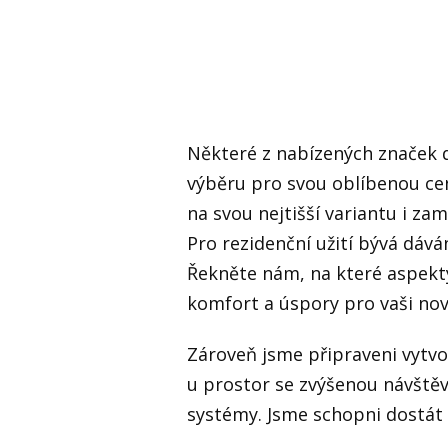
Některé z nabízených značek d
výběru pro svou oblíbenou ce
na svou nejtišší variantu i zam
Pro rezidenční užití bývá dává
Řekněte nám, na které aspekty
komfort a úspory pro vaši nov
Zároveň jsme připraveni vytvo
u prostor se zvýšenou návštěv
systémy. Jsme schopni dostá