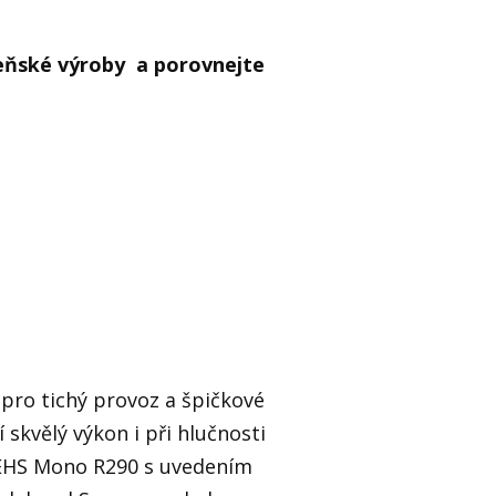
zeňské výroby a porovnejte
pro tichý provoz a špičkové
skvělý výkon i při hlučnosti
 EHS Mono R290 s uvedením