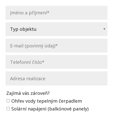
Zajímá vás zároveň?
Ohřev vody tepelným čerpadlem
Solární napájení (balkónové panely)