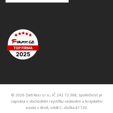
© 2026 Zlatí kluci s.r.o., IČ 242 72 388, společnost je
zapsána v obchodním rejstříku vedeném u Krajského
soudu v Brně, oddíl C, vložka 81720.