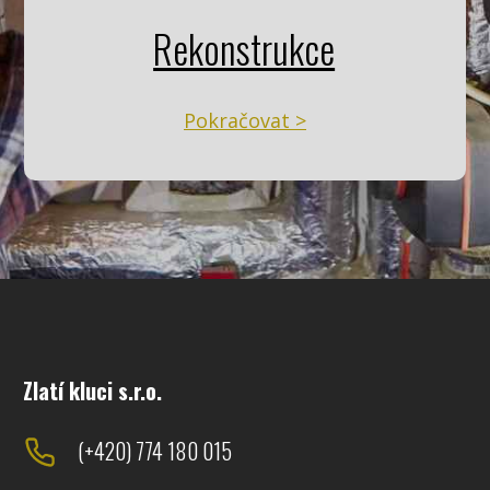
Rekonstrukce
Pokračovat >
Zlatí kluci s.r.o.
(+420) 774 180 015