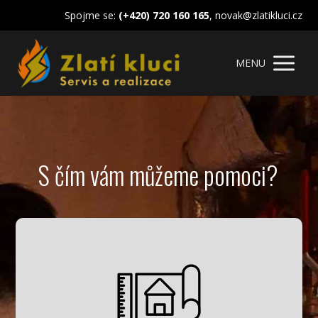
Spojme se:
(+420) 720 160 165
, novak@zlatikluci.cz
MENU
S čím vám můžeme pomoci?