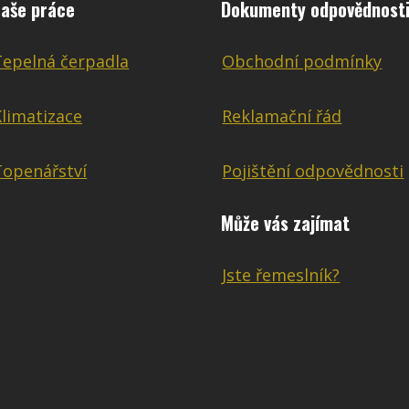
aše práce
Dokumenty odpovědnost
Tepelná čerpadla
Obchodní podmínky
Klimatizace
Reklamační řád
Topenářství
Pojištění odpovědnosti
Může vás zajímat
Jste řemeslník?