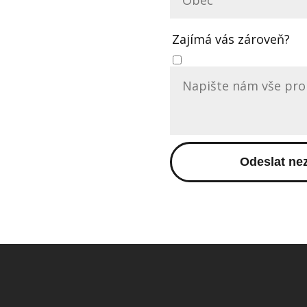
Zajímá vás zároveň?
Odeslat ne