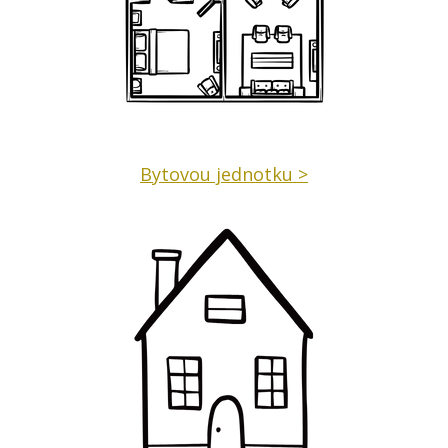
Bytovou jednotku >