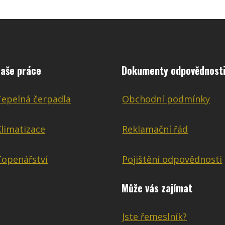
aše práce
Dokumenty odpovědnost
Tepelná čerpadla
Obchodní podmínky
Klimatizace
Reklamační řád
Topenářství
Pojištění odpovědnosti
Může vás zajímat
Jste řemeslník?