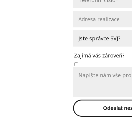
Zajímá vás zároveň?
Odeslat ne