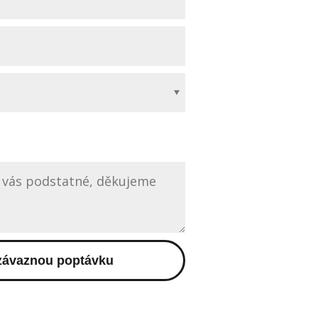
závaznou poptávku