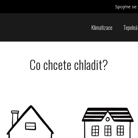
Spojme se:
Klimatizace
Tepelná
Co chcete chladit?