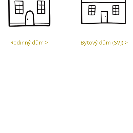
Rodinný dům >
Bytový dům (SVJ) >