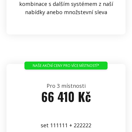
kombinace s dalším systémem z naší
nabídky anebo množstevní sleva
NAŠE AKČNÍ CENY PRO VÍCE MÍSTNOSTÍ*
Pro 3 místnosti
66 410 Kč
set 111111 + 222222