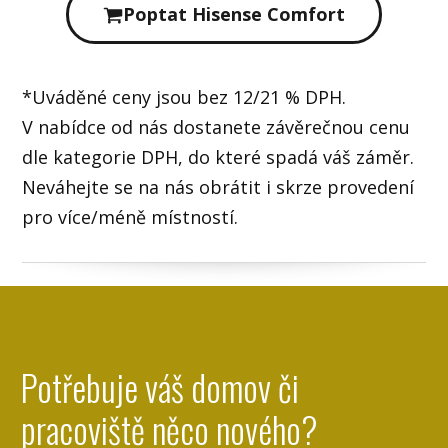
Poptat Hisense Comfort
*Uváděné ceny jsou bez 12/21 % DPH.
V nabídce od nás dostanete závěrečnou cenu
dle kategorie DPH, do které spadá váš záměr.
Neváhejte se na nás obrátit i skrze provedení
pro více/méně místností.
Potřebuje váš domov či
pracoviště něco nového?