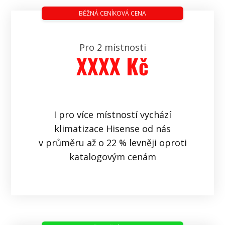
BĚŽNÁ CENÍKOVÁ CENA
Pro 2 místnosti
XXXX Kč
I pro více místností vychází
klimatizace Hisense od nás
v průměru až o 22 % levněji oproti
katalogovým cenám