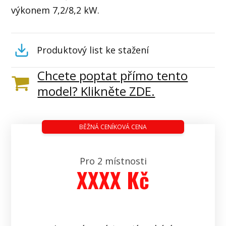
výkonem 7,2/8,2 kW.
Produktový list ke stažení
Chcete poptat přímo tento
model? Klikněte ZDE.
BĚŽNÁ CENÍKOVÁ CENA
Pro 2 místnosti
XXXX Kč