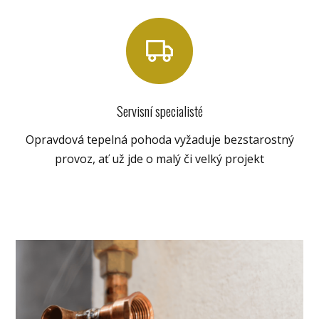
Servisní specialisté
Opravdová tepelná pohoda vyžaduje bezstarostný
provoz, ať už jde o malý či velký projekt