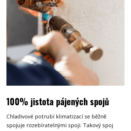
100% jistota pájených spojů
Chladivové potrubí klimatizací se běžně
spojuje rozebíratelnými spoji. Takový spoj