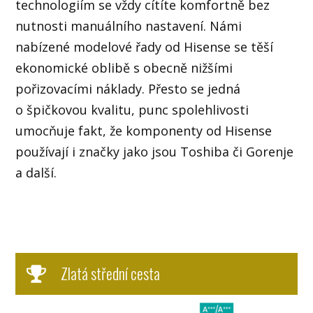
technologiím se vždy cítíte komfortně bez
nutnosti manuálního nastavení. Námi
nabízené modelové řady od Hisense se těší
ekonomické oblibě s obecně nižšími
pořizovacími náklady. Přesto se jedná
o špičkovou kvalitu, punc spolehlivosti
umocňuje fakt, že komponenty od Hisense
používají i značky jako jsou Toshiba či Gorenje
a další.
Zlatá střední cesta