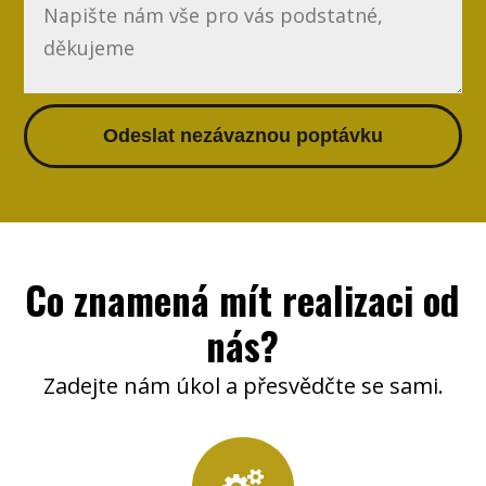
Odeslat nezávaznou poptávku
Co znamená mít realizaci od
nás?
Zadejte nám úkol a přesvědčte se sami.