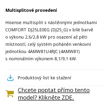
Multisplitové provedení
Hisense multisplit s nástěnnými jednotkami
COMFORT DJ25LE0EG (DJ25_G) v bílé barvě
o výkonu 2,6/2,8 kW pro osazení až pěti
místností, celý systém poháněn venkovní
jednotkou 4AMW81U4RJC (4AMW81)
s nominálním výkonem 8,1/9,1 kW.
Produktový list ke stažení
Chcete poptat přímo tento
model? Klikněte ZDE.