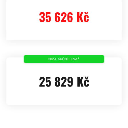
35 626 Kč
NAŠE AKČNÍ CENA*
25 829 Kč