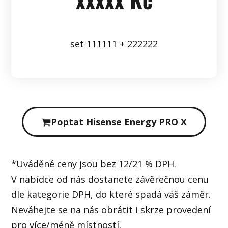
set 111111 + 222222
Poptat Hisense Energy PRO X
*Uváděné ceny jsou bez 12/21 % DPH.
V nabídce od nás dostanete závěrečnou cenu
dle kategorie DPH, do které spadá váš záměr.
Neváhejte se na nás obrátit i skrze provedení
pro více/méně místností.