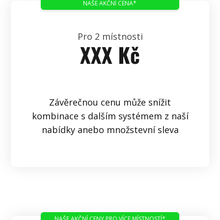
NAŠE AKČNÍ CENA*
Pro 2 místnosti
XXX Kč
Závěrečnou cenu může snížit
kombinace s dalším systémem z naší
nabídky anebo množstevní sleva
NAŠE AKČNÍ CENY PRO VÍCE MÍSTNOSTÍ*