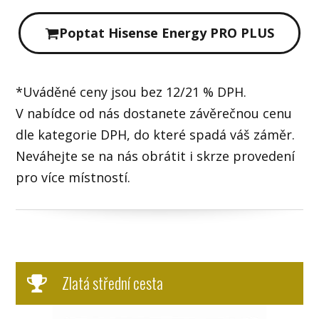
Poptat Hisense Energy PRO PLUS
*Uváděné ceny jsou bez 12/21 % DPH.
V nabídce od nás dostanete závěrečnou cenu
dle kategorie DPH, do které spadá váš záměr.
Neváhejte se na nás obrátit i skrze provedení
pro více místností.
Zlatá střední cesta