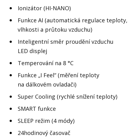
Ionizátor (HI-NANO)
Funkce AI (automatická regulace teploty,
vlhkosti a průtoku vzduchu)
Inteligentní směr proudění vzduchu
LED displej
Temperování na 8 °C
Funkce „I Feel“ (měření teploty
na dálkovém ovladači)
Super Cooling (rychlé snížení teploty)
SMART funkce
SLEEP režim (4 módy)
24hodinový časovač