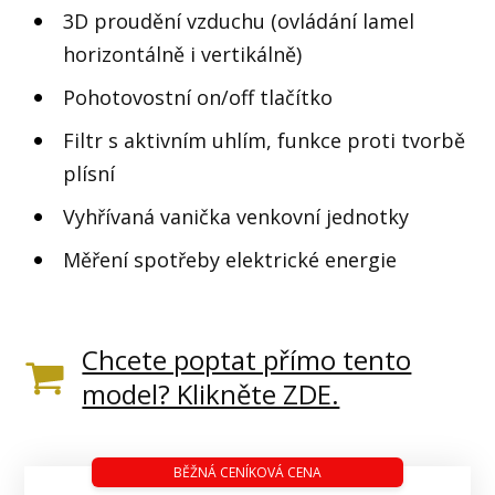
3D proudění vzduchu (ovládání lamel
horizontálně i vertikálně)
Pohotovostní on/off tlačítko
Filtr s aktivním uhlím, funkce proti tvorbě
plísní
Vyhřívaná vanička venkovní jednotky
Měření spotřeby elektrické energie
Chcete poptat přímo tento
model? Klikněte ZDE.
BĚŽNÁ CENÍKOVÁ CENA