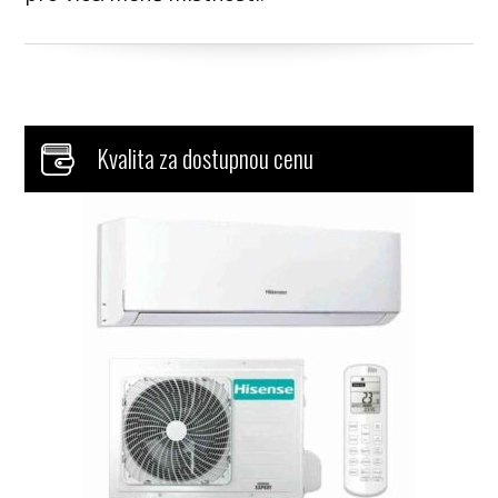
Kvalita za dostupnou cenu