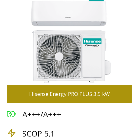
Hisense Energy PRO PLUS 3,5 kW
A+++/A+++
SCOP 5,1