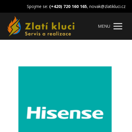
Spojme se:
(+420) 720 160 165
, novak@zlatikluci.cz
MENU