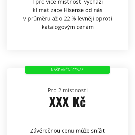
I pro více místností vychází
klimatizace Hisense od nás
v průměru až o 22 % levněji oproti
katalogovým cenám
NAŠE AKČNÍ CENA*
Pro 2 místnosti
XXX Kč
Závěrečnou cenu může snížit