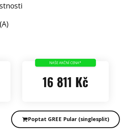
stnosti
(A)
NAŠE AKČNÍ CENA*
16 811 Kč
Poptat GREE Pular (singlesplit)