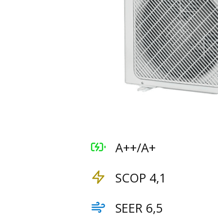
A++/A+
SCOP 4,1
SEER 6,5