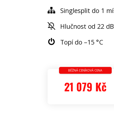
Singlesplit do 1 mí
Hlučnost od 22 dB
Topí do –15 °C
BĚŽNÁ CENÍKOVÁ CENA
21 079 Kč