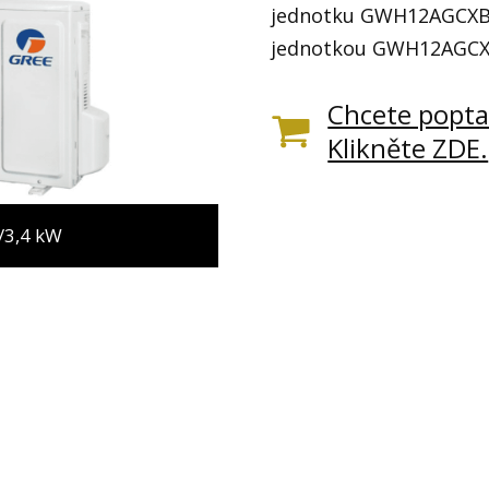
jednotku GWH12AGCXB-
jednotkou GWH12AGC
Chcete popta
Klikněte ZDE.
/3,4 kW