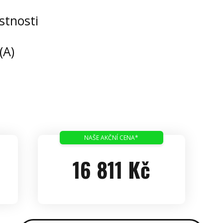
stnosti
(A)
NAŠE AKČNÍ CENA*
16 811 Kč