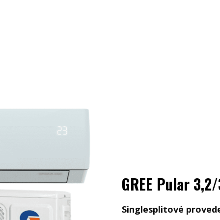
GREE Pular 3,2/
Singlesplitové proved