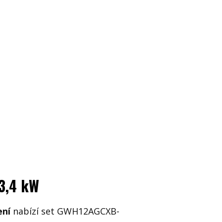
3,4 kW
ení
nabízí set GWH12AGCXB-