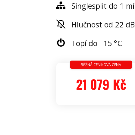
Singlesplit do 1 mí
Hlučnost od 22 dB
Topí do –15 °C
BĚŽNÁ CENÍKOVÁ CENA
21 079 Kč