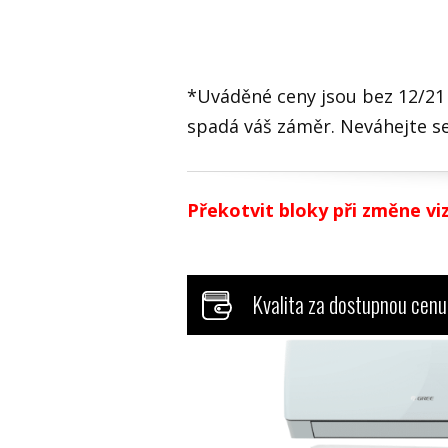
*Uváděné ceny jsou bez 12/21
spadá váš záměr. Neváhejte se
Překotvit bloky při změne vi
Kvalita za dostupnou cenu