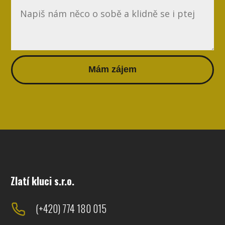
Mám zájem
Zlatí kluci s.r.o.
(+420) 774 180 015