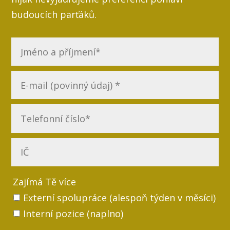
budoucích parťáků.
Zajímá Tě více
Externí spolupráce (alespoň týden v měsíci)
Interní pozice (naplno)