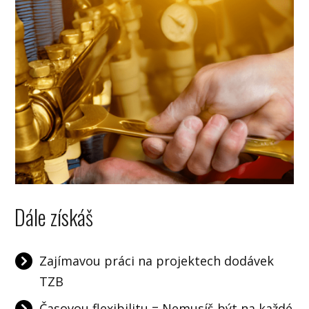
Dále získáš
Zajímavou práci na projektech dodávek
TZB
Časovou flexibilitu = Nemusíš být na každé