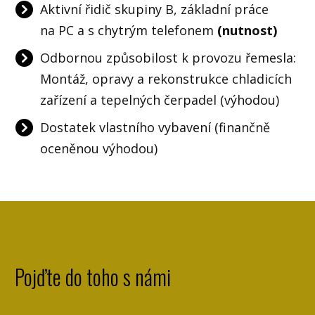
Aktivní řidič skupiny B, základní práce
na PC a s chytrým telefonem
(nutnost)
Odbornou způsobilost k provozu řemesla:
Montáž, opravy a rekonstrukce chladicích
zařízení a tepelných čerpadel (výhodou)
Dostatek vlastního vybavení (finančně
oceněnou výhodou)
Pojďte do toho s námi