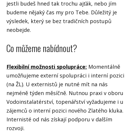
jestli budeš hned tak trochu ajťák, nebo jím
budeme nějaký čas my pro Tebe. Důležitý je
výsledek, který se bez tradičních postupů
neobejde.
Co můžeme nabídnout?
Flexibilní možnosti spolupráce:
Momentálně
umožňujeme externí spolupráci i interní pozici
(na ŽL). U externistů je nutné mít na nás
nejméně týden měsíčně. Nutnou praxi v oboru
Vodoinstalatérství, topenářství vyžadujeme i u
zájemců o interní pozici nového Zlatého kluka.
Internisté od nás získají podporu v dalším
rozvoji.