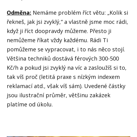
Odměna:
Nemáme problém říct větu: „Kolik si
řekneš, jak jsi zvyklý,“ a vlastně jsme moc rádi,
když ji říct doopravdy můžeme. Přesto ji
nemůžeme říkat vždy každému. Rádi Ti
pomůžeme se vypracovat, i to nás něco stojí.
Většina techniků dostává férových 300-500
Kč/h a pokud jsi zvyklý na víc a zasloužíš si to,
tak víš proč (letitá praxe s nízkým indexem
reklamací atd., však víš sám). Uvedené částky
jsou ilustrační průměr, většinu zakázek
platíme od úkolu.