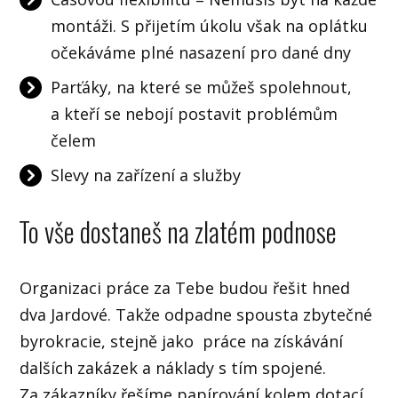
montáži. S přijetím úkolu však na oplátku
očekáváme plné nasazení pro dané dny
Parťáky, na které se můžeš spolehnout,
a kteří se nebojí postavit problémům
čelem
Slevy na zařízení a služby
To vše dostaneš na zlatém podnose
Organizaci práce za Tebe budou řešit hned
dva Jardové. Takže odpadne spousta zbytečné
byrokracie, stejně jako práce na získávání
dalších zakázek a náklady s tím spojené.
Za zákazníky řešíme papírování kolem dotací,