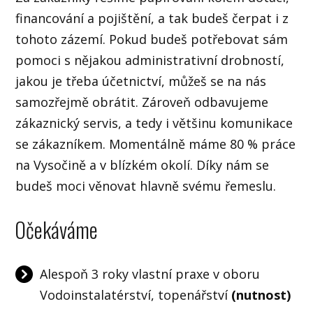
financování a pojištění, a tak budeš čerpat i z
tohoto zázemí. Pokud budeš potřebovat sám
pomoci s nějakou administrativní drobností,
jakou je třeba účetnictví, můžeš se na nás
samozřejmě obrátit. Zároveň odbavujeme
zákaznický servis, a tedy i většinu komunikace
se zákazníkem. Momentálně máme 80 % práce
na Vysočině a v blízkém okolí. Díky nám se
budeš moci věnovat hlavně svému řemeslu.
Očekáváme
Alespoň 3 roky vlastní praxe v oboru
Vodoinstalatérství, topenářství
(nutnost)