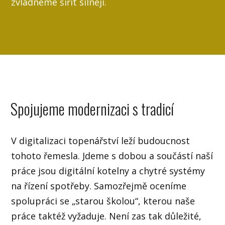
zvládneme šířit silněji.
Spojujeme modernizaci s tradicí
V digitalizaci topenářství leží budoucnost
tohoto řemesla. Jdeme s dobou a součástí naší
práce jsou digitální kotelny a chytré systémy
na řízení spotřeby. Samozřejmě oceníme
spolupráci se „starou školou“, kterou naše
práce taktéž vyžaduje. Není zas tak důležité,