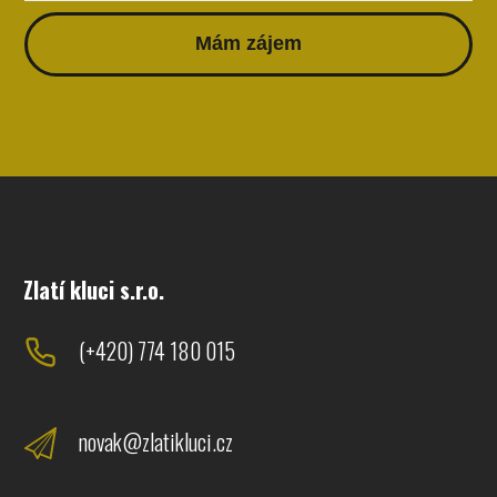
Mám zájem
Zlatí kluci s.r.o.
(+420) 774 180 015
novak@zlatikluci.cz