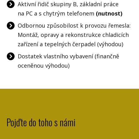
Aktivní řidič skupiny B, základní práce
na PC a s chytrým telefonem
(nutnost)
Odbornou způsobilost k provozu řemesla:
Montáž, opravy a rekonstrukce chladicích
zařízení a tepelných čerpadel (výhodou)
Dostatek vlastního vybavení (finančně
oceněnou výhodou)
Pojďte do toho s námi