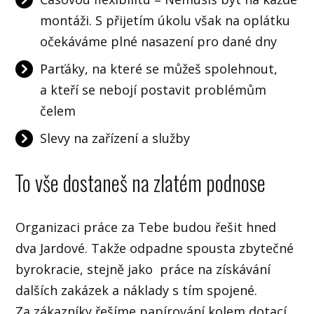
montáži. S přijetím úkolu však na oplátku
očekáváme plné nasazení pro dané dny
Parťáky, na které se můžeš spolehnout,
a kteří se nebojí postavit problémům
čelem
Slevy na zařízení a služby
To vše dostaneš na zlatém podnose
Organizaci práce za Tebe budou řešit hned
dva Jardové. Takže odpadne spousta zbytečné
byrokracie, stejně jako práce na získávání
dalších zakázek a náklady s tím spojené.
Za zákazníky řešíme papírování kolem dotací,