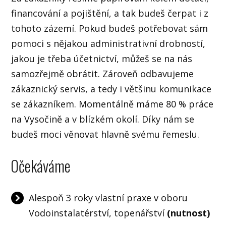
financování a pojištění, a tak budeš čerpat i z
tohoto zázemí. Pokud budeš potřebovat sám
pomoci s nějakou administrativní drobností,
jakou je třeba účetnictví, můžeš se na nás
samozřejmě obrátit. Zároveň odbavujeme
zákaznický servis, a tedy i většinu komunikace
se zákazníkem. Momentálně máme 80 % práce
na Vysočině a v blízkém okolí. Díky nám se
budeš moci věnovat hlavně svému řemeslu.
Očekáváme
Alespoň 3 roky vlastní praxe v oboru
Vodoinstalatérství, topenářství
(nutnost)