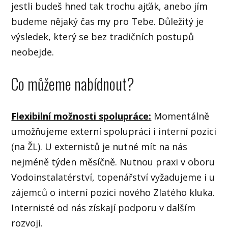
jestli budeš hned tak trochu ajťák, anebo jím
budeme nějaký čas my pro Tebe. Důležitý je
výsledek, který se bez tradičních postupů
neobejde.
Co můžeme nabídnout?
Flexibilní možnosti spolupráce:
Momentálně
umožňujeme externí spolupráci i interní pozici
(na ŽL). U externistů je nutné mít na nás
nejméně týden měsíčně. Nutnou praxi v oboru
Vodoinstalatérství, topenářství vyžadujeme i u
zájemců o interní pozici nového Zlatého kluka.
Internisté od nás získají podporu v dalším
rozvoji.