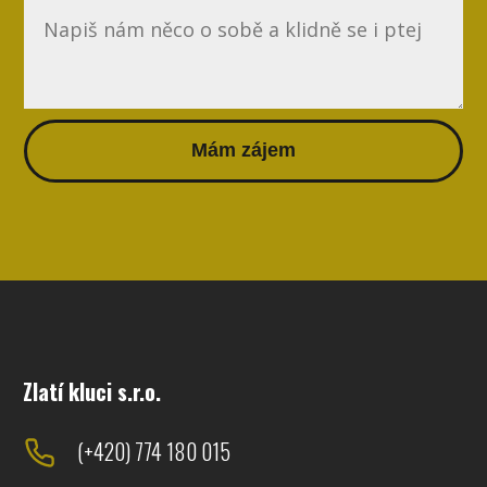
Mám zájem
Zlatí kluci s.r.o.
(+420) 774 180 015