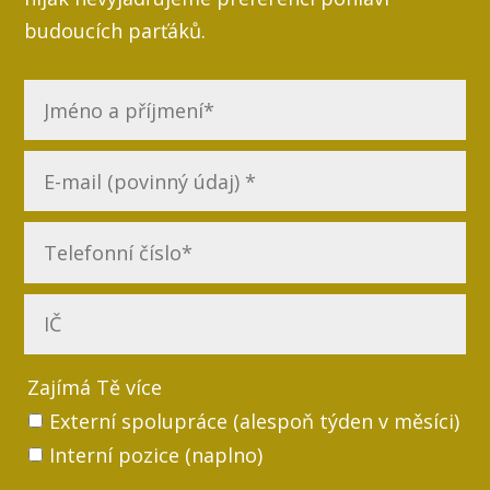
budoucích parťáků.
Zajímá Tě více
Externí spolupráce (alespoň týden v měsíci)
Interní pozice (naplno)