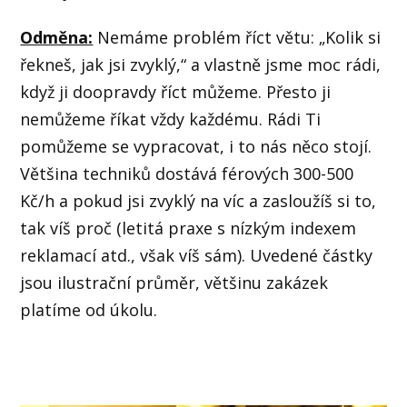
Odměna:
Nemáme problém říct větu: „Kolik si
řekneš, jak jsi zvyklý,“ a vlastně jsme moc rádi,
když ji doopravdy říct můžeme. Přesto ji
nemůžeme říkat vždy každému. Rádi Ti
pomůžeme se vypracovat, i to nás něco stojí.
Většina techniků dostává férových 300-500
Kč/h a pokud jsi zvyklý na víc a zasloužíš si to,
tak víš proč (letitá praxe s nízkým indexem
reklamací atd., však víš sám). Uvedené částky
jsou ilustrační průměr, většinu zakázek
platíme od úkolu.