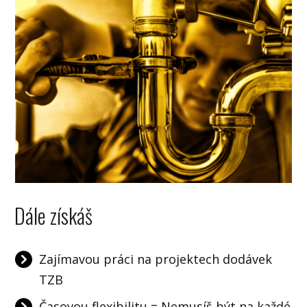
Dále získáš
Zajímavou práci na projektech dodávek
TZB
Časovou flexibilitu = Nemusíš být na každé