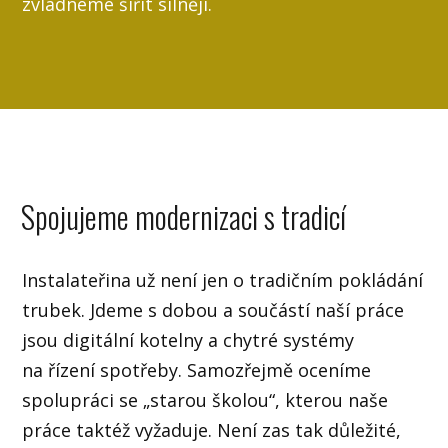
zvládneme šířit silněji.
Spojujeme modernizaci s tradicí
Instalateřina už není jen o tradičním pokládání
trubek. Jdeme s dobou a součástí naší práce
jsou digitální kotelny a chytré systémy
na řízení spotřeby. Samozřejmě oceníme
spolupráci se „starou školou“, kterou naše
práce taktéž vyžaduje. Není zas tak důležité,