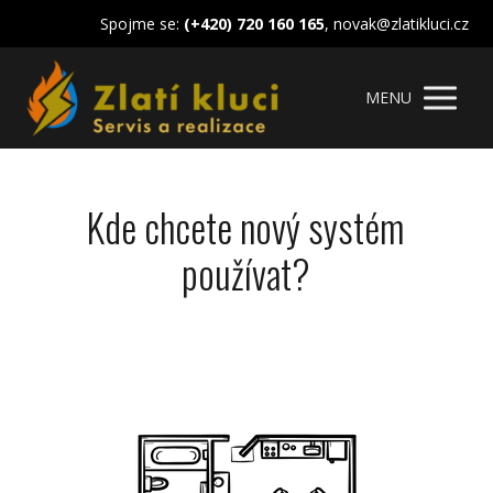
Spojme se:
(+420) 720 160 165
, novak@zlatikluci.cz
MENU
Kde chcete nový systém
používat?