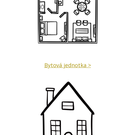
Bytová jednotka >